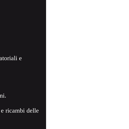
toriali e
ni.
e ricambi delle