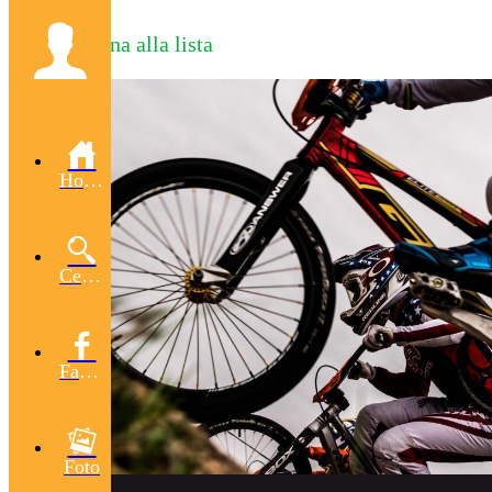
Torna alla lista
Home
Cerca
Facebook
Foto