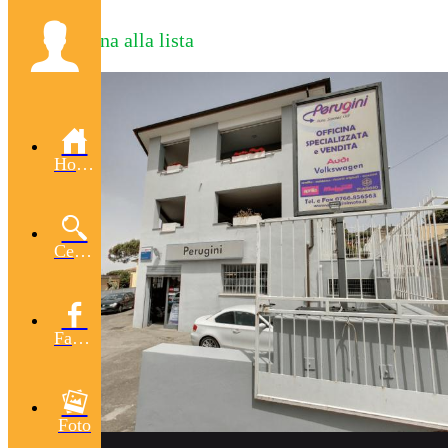
Torna alla lista
Home
Cerca
Facebook
Foto