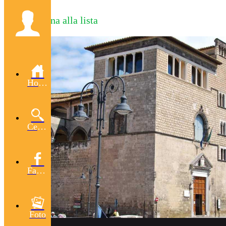
Torna alla lista
Home
Cerca
Facebook
Foto