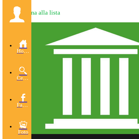
Torna alla lista
Home
Cerca
Facebook
Foto