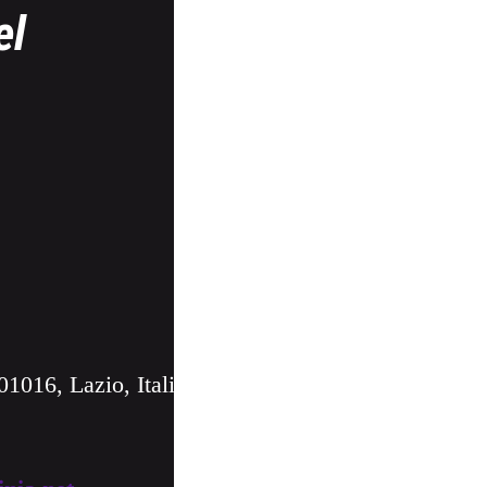
el
01016, Lazio, Italia