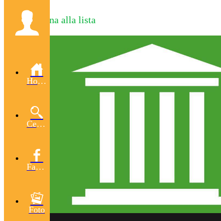
Torna alla lista
Home
Cerca
Facebook
Foto