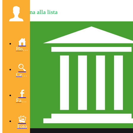
Torna alla lista
Home
Cerca
Facebook
Foto